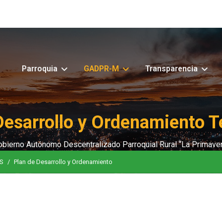
Parroquia
GADPR-M
Transparencia
Desarrollo y Ordenamiento Ter
obierno Autónomo Descentralizado Parroquial Rural “La Primaver
S
Plan de Desarrollo y Ordenamiento