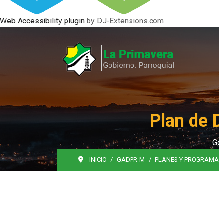
Web Accessibility plugin
by DJ-Extensions.com
Plan de 
G
INICIO
GADPR-M
PLANES Y PROGRAMA