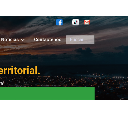
Buscar
Noticias
Contáctenos
ritorial.
a”